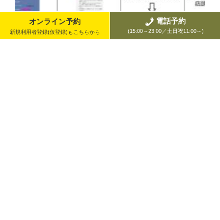
電話予約
(15:00～23:00／土日祝11:00～)
新規利用者登録(仮登録)もこちらから
オンラインでの新規会員登録について
スタジオ グッドマン アキバでは新規の会員登録がオ
[続きを見る]