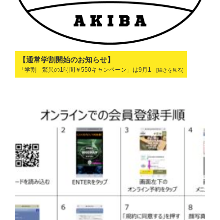
【通常学割開始のお知らせ】
「学割 驚異の1時間￥550キャンペーン」は9月1
[続きを見る]