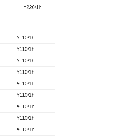
¥220/1h
¥110/1h
¥110/1h
¥110/1h
¥110/1h
¥110/1h
¥110/1h
¥110/1h
¥110/1h
¥110/1h