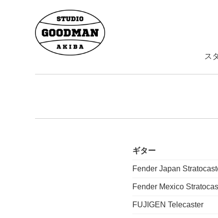
ス
ギター
Fender Japan Stratocast
Fender Mexico Stratocas
FUJIGEN Telecaster