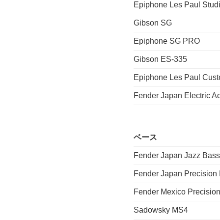
Epiphone Les Paul Stud
Gibson SG
Epiphone SG PRO
Gibson ES-335
Epiphone Les Paul C
Fender Japan Electri
ベース
Fender Japan Jazz Bass
Fender Japan Precision
Fender Mexico Precisio
Sadowsky MS4