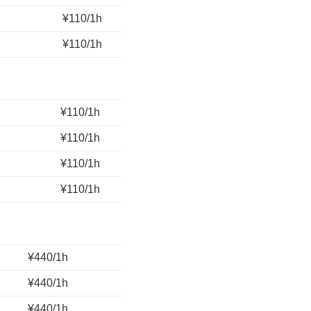
¥110/1h
¥110/1h
¥110/1h
¥110/1h
¥110/1h
¥110/1h
¥440/1h
¥440/1h
¥440/1h