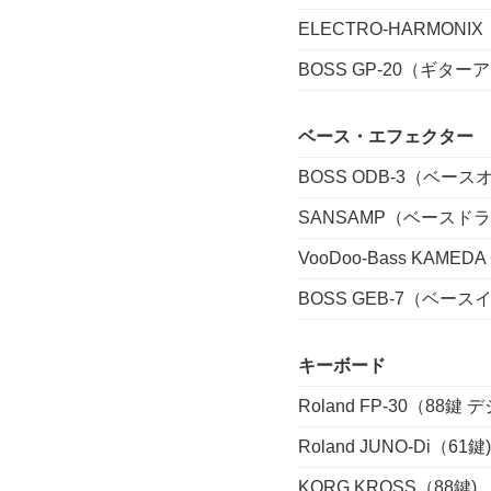
ELECTRO-HARMON
BOSS GP-20（ギタ
ベース・エフェクター
BOSS ODB-3（ベー
SANSAMP（ベースド
VooDoo-Bass KAM
BOSS GEB-7（ベー
キーボード
Roland FP-30（88鍵
Roland JUNO-Di（61鍵)
KORG KROSS（88鍵)