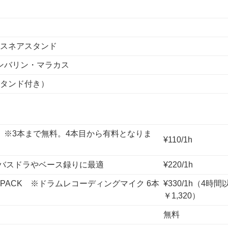
スネアスタンド
タンバリン・マラカス
タンド付き）
58 ※3本まで無料。4本目から有料となりま
¥110/1h
 ※バスドラやベース録りに最適
¥220/1h
E PACK ※ドラムレコーディングマイク 6本
¥330/1h（4
￥1,320）
無料