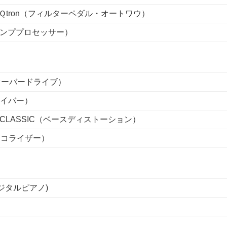
IX Ｑtron（フィルターペダル・オートワウ）
ーアンププロセッサー）
スオーバードライブ）
ライバー）
EDA CLASSIC（ベースディストーション）
スイコライザー）
 デジタルピアノ)