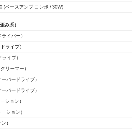
-30 (ベースアンプ コンボ / 30W)
歪み系）
スドライバー）
バードライブ）
ードライブ）
ブスクリーマー）
ーオーバードライブ）
ルオーバードライブ）
ストーション）
ストーション）
ーン）