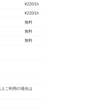
¥220/1h
¥220/1h
無料
無料
無料
時間以上ご利用の場合は