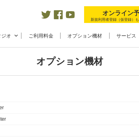
新規利用者登録（仮登録）も
タジオ
ご利用料金
オプション機材
サービス
オプション機材
er
ter