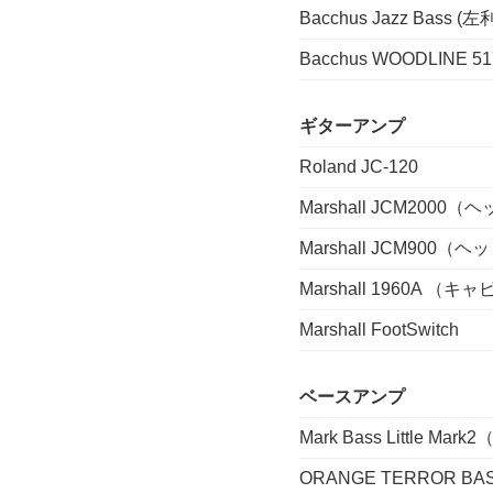
Bacchus Jazz Bass (
Bacchus WOODLINE
ギターアンプ
Roland JC-120
Marshall JCM2000
Marshall JCM900（
Marshall 1960A
Marshall FootSwitch
ベースアンプ
Mark Bass Little 
ORANGE TERROR 